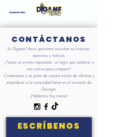
Explorar Más
CONTÁCTANOS
En Dígame News queremos escuchar tus historias,
opiniones y noticias.
Tienes un evento importante, un logro que celebrar o
¿
una noticia para compartir
?
Contáctanos y sé parte de nuestra misión de informar y
empoderar a la comunidad latina en el noroeste de
Georgia.
¡Hablemos hoy mismo!
ESCRÍBENOS