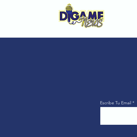
Inicio
Escribe Tu Email